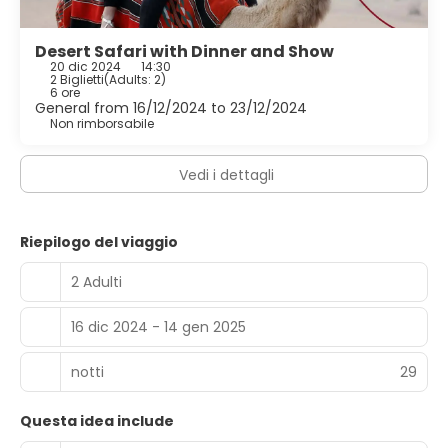
Desert Safari with Dinner and Show
20 dic 2024
14:30
2 Biglietti
(
Adults: 2
)
6 ore
General from 16/12/2024 to 23/12/2024
Non rimborsabile
Vedi i dettagli
Riepilogo del viaggio
2 Adulti
16 dic 2024 - 14 gen 2025
notti
29
Questa idea include