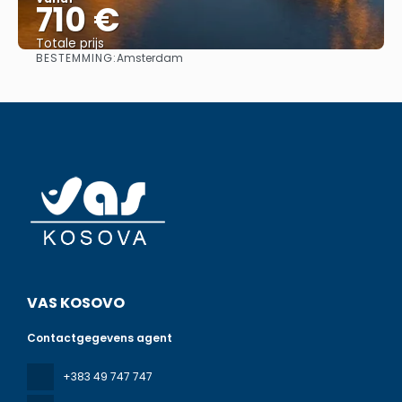
710 €
Totale prijs
BESTEMMING:
Amsterdam
Bekijk
VAS KOSOVO
Contactgegevens agent
+383 49 747 747