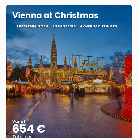
Vienna at Christmas
1 BESTEMMINGEN
2 TRANSFERS
4 OVERNACHTINGEN
Vanaf
654 €
Totale prijs