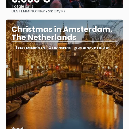
Totale prijs
BESTEMMING:
New York City NY
Bekijk
Christmas in Amsterdam,
The Netherlands
1 BESTEMMINGEN
2 TRANSFERS
4 OVERNACHTINGEN
Vanaf