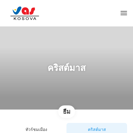
คริสต์มาส
ธีม
ทัวร์ชมเมือง
คริสต์มาส