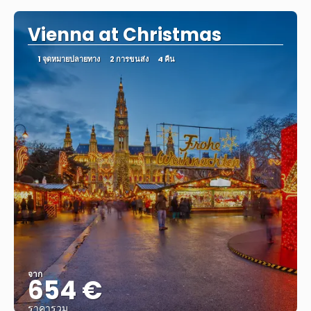
Vienna at Christmas
1 จุดหมายปลายทาง
2 การขนส่ง
4 คืน
จาก
654 €
ราคารวม