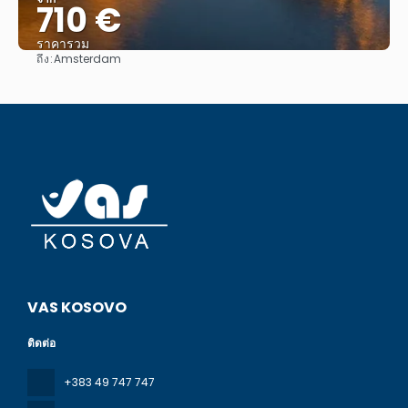
710 €
ราคารวม
ถึง:
Amsterdam
ดู
VAS KOSOVO
ติดต่อ
+383 49 747 747