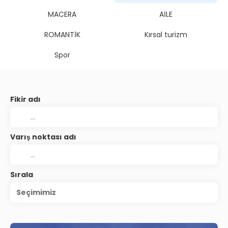
MACERA
AİLE
ROMANTİK
Kırsal turizm
Spor
Fikir adı
Varış noktası adı
Sırala
Seçimimiz