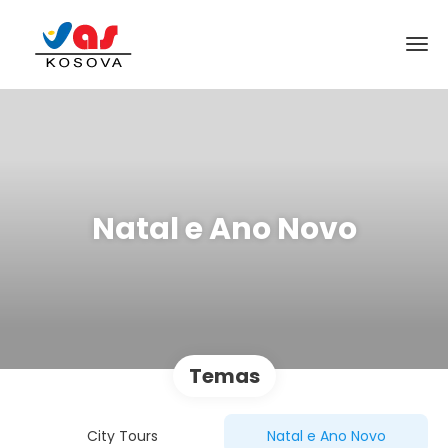
Natal e Ano Novo
Temas
City Tours
Natal e Ano Novo